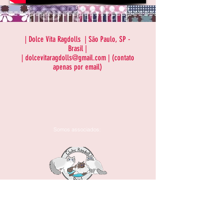
| Dolce Vita Ragdolls | São Paulo, SP -
Brasil |
|
dolcevitaragdolls@gmail.com
|
(contato
apenas por email)
Somos associados: