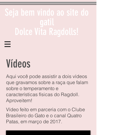
Seja bem vindo ao site do
gatil
Dolce Vita Ragdolls!
Vídeos
Aqui você pode assistir a dois vídeos
que gravamos sobre a raça que falam
sobre o temperamento e
características físicas do Ragdoll.
Aproveitem!
Vídeo feito em parceria com o Clube
Brasileiro do Gato e o canal Quatro
Patas, em março de 2017.