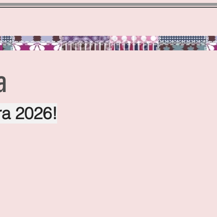
Chegando em Casa
Galeria
Contato
a
ra 2026!